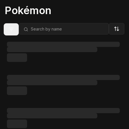
Pokémon