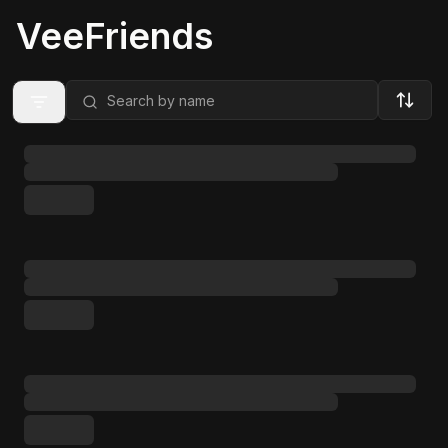
VeeFriends